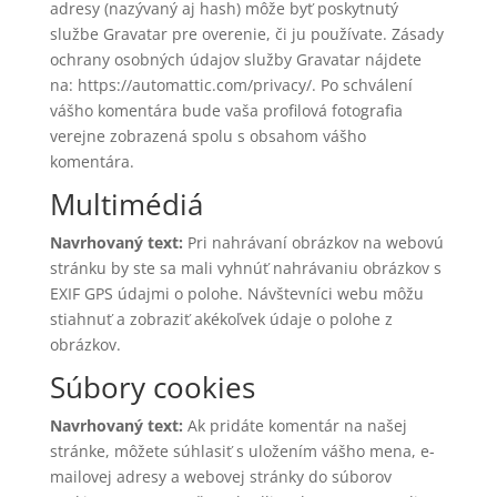
adresy (nazývaný aj hash) môže byť poskytnutý
službe Gravatar pre overenie, či ju používate. Zásady
ochrany osobných údajov služby Gravatar nájdete
na: https://automattic.com/privacy/. Po schválení
vášho komentára bude vaša profilová fotografia
verejne zobrazená spolu s obsahom vášho
komentára.
Multimédiá
Navrhovaný text:
Pri nahrávaní obrázkov na webovú
stránku by ste sa mali vyhnúť nahrávaniu obrázkov s
EXIF GPS údajmi o polohe. Návštevníci webu môžu
stiahnuť a zobraziť akékoľvek údaje o polohe z
obrázkov.
Súbory cookies
Navrhovaný text:
Ak pridáte komentár na našej
stránke, môžete súhlasiť s uložením vášho mena, e-
mailovej adresy a webovej stránky do súborov