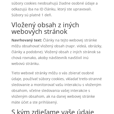
súbory cookies neobsahujú žiadne osobné údaje a
odkazujú iba na ID článku, ktorý ste upravovali.
Súbory sú platné 1 deň.
Vložený obsah z iných
webových stránok
Navrhovaný text:
Články na tejto webovej stránke
môžu obsahovať vložený obsah (napr. videá, obrázky,
články a podobne). Vložený obsah z iných stránok sa
chová rovnako, akoby návštevník navštívil inú
webovú stránku.
Tieto webové stránky môžu o vás zbierať osobné
údaje, používať súbory cookies, vkladať treťo-stranné
sledovanie a monitorovať vašu interakciu s vloženým
obsahom, včetne sledovania vašej interakcie s
vloženým obsahom, ak na danej webovej stránke
máte účet a ste prihlásený.
S kým zdieľame vaše údaje