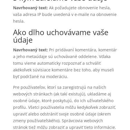
Navrhovaný text:
Ak požadujete obnovenie hesla,
vaša adresa IP bude uvedená v e-maile na obnovenie
hesla.
Ako dlho uchovávame vaše
údaje
Navrhovaný text:
Pri pridávaní komentára, komentár
a jeho metaúdaje sú uchovávané oddelene. Vďaka
tomu vieme automaticky rozpoznať a schváliť
akékoľvek súvisiace komentáre bez toho, aby museli
byť podržané na moderáciu.
Pre používateľov, ktorí sa zaregistrujú na našich
webových stránkach (ak takí existujú), ukladáme aj
osobné údaje, ktoré poskytujú, do ich užívateľského
profilu. Všetci používatelia môžu kedykoľvek zobraziť,
upraviť alebo odstrániť svoje osobné údaje (okrem
zmeny používateľského). Správcovia webových
stránok tiež môžu zobraziť a upraviť tieto informácie.