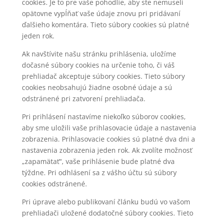
cookies. Je to pre vaše pohodlie, aby ste nemuseli
opätovne vypĺňať vaše údaje znovu pri pridávaní
ďalšieho komentára. Tieto súbory cookies sú platné
jeden rok.
Ak navštívite našu stránku prihlásenia, uložíme
dočasné súbory cookies na určenie toho, či váš
prehliadač akceptuje súbory cookies. Tieto súbory
cookies neobsahujú žiadne osobné údaje a sú
odstránené pri zatvorení prehliadača.
Pri prihlásení nastavíme niekoľko súborov cookies,
aby sme uložili vaše prihlasovacie údaje a nastavenia
zobrazenia. Prihlasovacie cookies sú platné dva dni a
nastavenia zobrazenia jeden rok. Ak zvolíte možnosť
„zapamätať“, vaše prihlásenie bude platné dva
týždne. Pri odhlásení sa z vášho účtu sú súbory
cookies odstránené.
Pri úprave alebo publikovaní článku budú vo vašom
prehliadači uložené dodatočné súbory cookies. Tieto