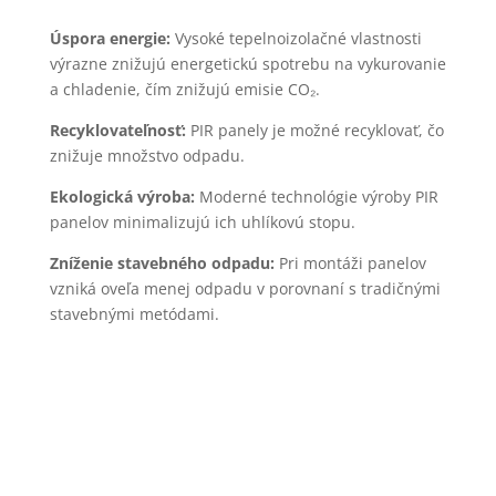
Úspora energie:
Vysoké tepelnoizolačné vlastnosti
výrazne znižujú energetickú spotrebu na vykurovanie
a chladenie, čím znižujú emisie CO
₂
.
Recyklovateľnosť:
PIR panely je možné recyklovať, čo
znižuje množstvo odpadu.
Ekologická výroba:
Moderné technológie výroby PIR
panelov minimalizujú ich uhlíkovú stopu.
Zníženie stavebného odpadu:
Pri montáži panelov
vzniká oveľa menej odpadu v porovnaní s tradičnými
stavebnými metódami.