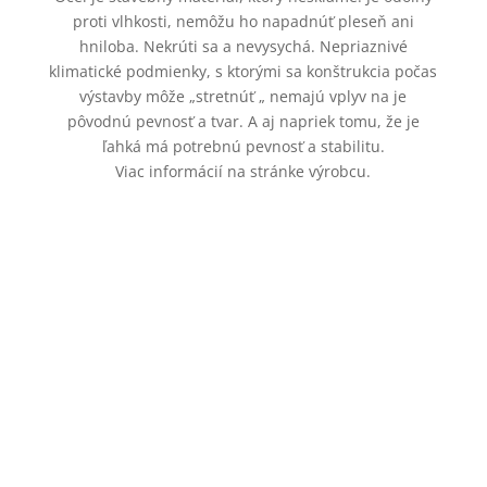
proti vlhkosti, nemôžu ho napadnúť pleseň ani
hniloba. Nekrúti sa a nevysychá. Nepriaznivé
klimatické podmienky, s ktorými sa konštrukcia počas
výstavby môže „stretnúť „ nemajú vplyv na je
pôvodnú pevnosť a tvar. A aj napriek tomu, že je
ľahká má potrebnú pevnosť a stabilitu.
Viac informácií na stránke výrobcu.