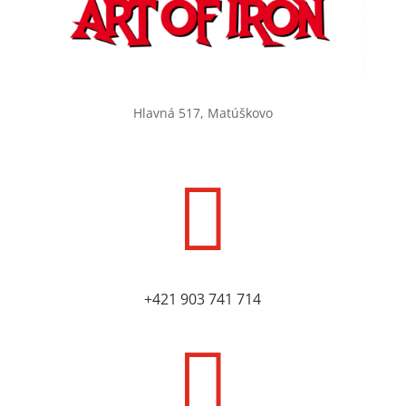
Hlavná 517, Matúškovo

+421
903 741 714
