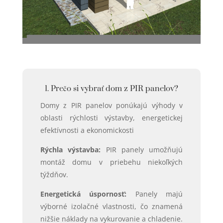
1. Prečo si vybrať dom z PIR panelov?
Domy z PIR panelov ponúkajú výhody v
oblasti rýchlosti výstavby, energetickej
efektívnosti a ekonomickosti
Rýchla výstavba:
PIR panely umožňujú
montáž domu v priebehu niekoľkých
týždňov.
Energetická úspornosť:
Panely majú
výborné izolačné vlastnosti, čo znamená
nižšie náklady na vykurovanie a chladenie.