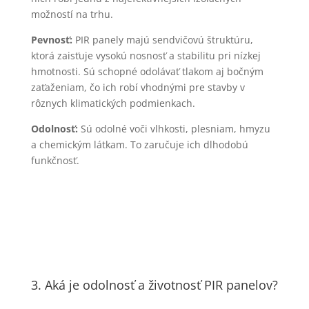
možností na trhu.
Pevnosť:
PIR panely majú sendvičovú štruktúru,
ktorá zaisťuje vysokú nosnosť a stabilitu pri nízkej
hmotnosti. Sú schopné odolávať tlakom aj bočným
zaťaženiam, čo ich robí vhodnými pre stavby v
rôznych klimatických podmienkach.
Odolnosť:
Sú odolné voči vlhkosti, plesniam, hmyzu
a chemickým látkam. To zaručuje ich dlhodobú
funkčnosť.
3. Aká je odolnosť a životnosť PIR panelov?