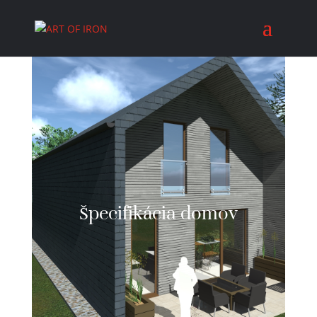
Špecifikácia domov